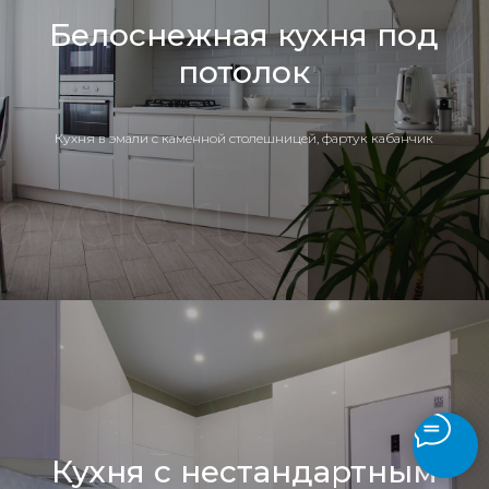
Белоснежная кухня под
потолок
Кухня в эмали с каменной столешницей, фартук кабанчик
Кухня с нестандартным