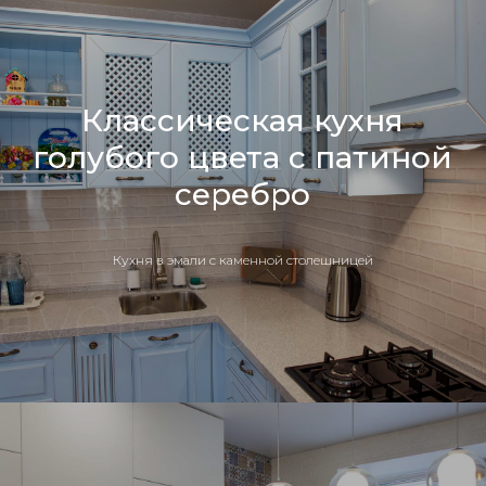
Классическая кухня
голубого цвета с патиной
серебро
Кухня в эмали с каменной столешницей