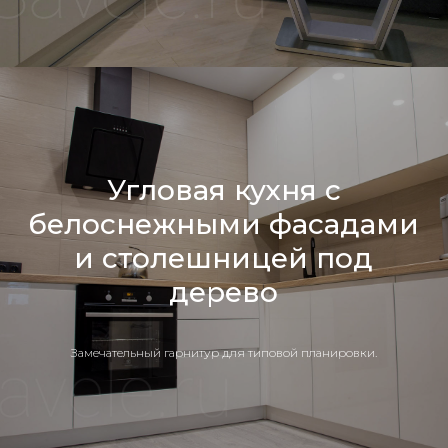
Угловая кухня с
белоснежными фасадами
и столешницей под
дерево
Замечательный гарнитур для типовой планировки.