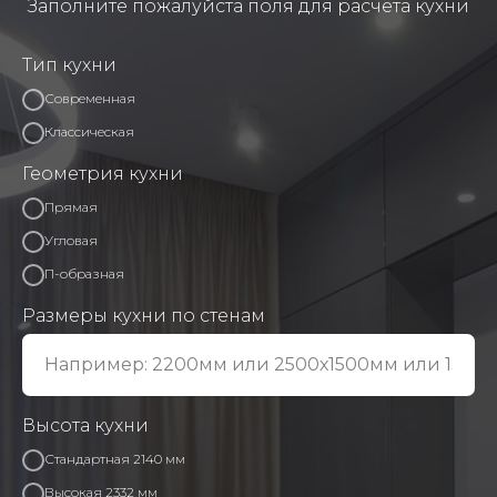
Заполните пожалуйста поля для расчета кухни
Тип кухни
Современная
Классическая
Геометрия кухни
Прямая
Угловая
П-образная
Размеры кухни по стенам
Высота кухни
Стандартная 2140 мм
Высокая 2332 мм