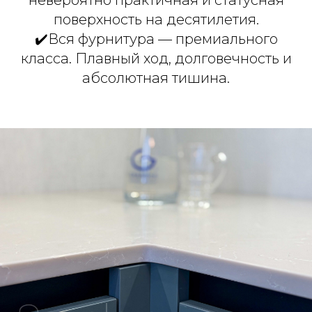
невероятно практичная и статусная
поверхность на десятилетия.
✔️Вся фурнитура — премиального
класса. Плавный ход, долговечность и
абсолютная тишина.