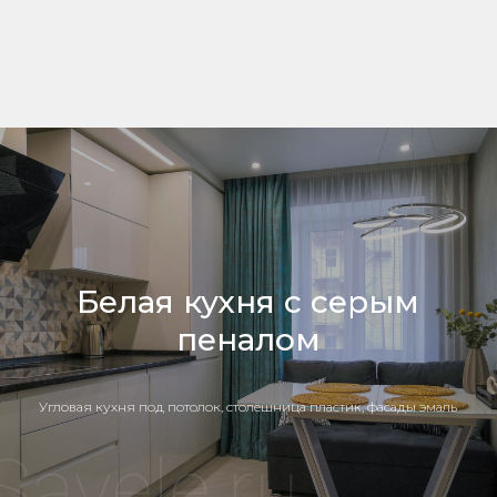
Белая кухня с серым
пеналом
Угловая кухня под потолок, столешница пластик, фасады эмаль