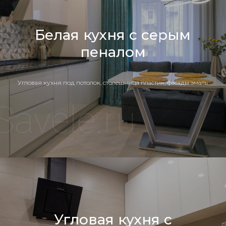
Белая кухня с серым
пеналом
Угловая кухня под потолок, столешница пластик, фасады эмаль
Угловая кухня с