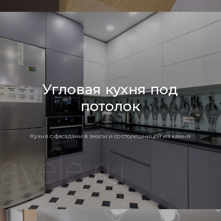
Угловая кухня под
потолок
Кухня c фасадами в эмали и со столешницей из камня