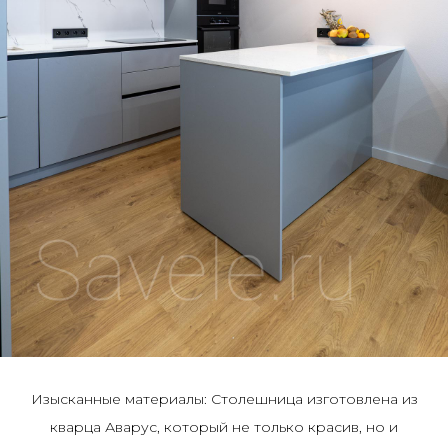
Изысканные материалы: Столешница изготовлена из
кварца Аварус, который не только красив, но и