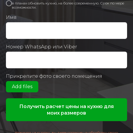
в планах обновить кухню, на более современную. Срок по мере
возможности.
Имя
Номер WhatsApp или Viber
Прикрепите фото своего помещения
Add files
Получить расчет цены на кухню для
моих размеров
Нажимая на кнопку, вы даете согласие на обработку своих