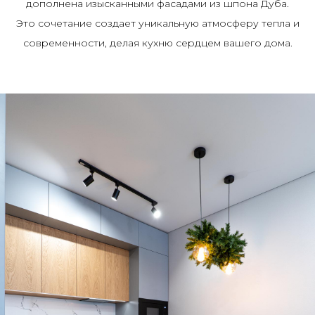
дополнена изысканными фасадами из шпона Дуба.
Это сочетание создает уникальную атмосферу тепла и
современности, делая кухню сердцем вашего дома.