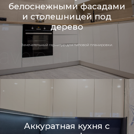
белоснежными фасадами
и столешницей под
дерево
Замечательный гарнитур для типовой планировки.
Аккуратная кухня с