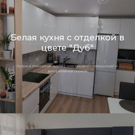
Белая кухня с отделкой в
цвете "Дуб"
Кухня в глянцевой эмали с пластиковой столешницей и
декоративной полкой