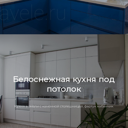
Белоснежная кухня под
потолок
Кухня в эмали с каменной столешницей, фартук кабанчик