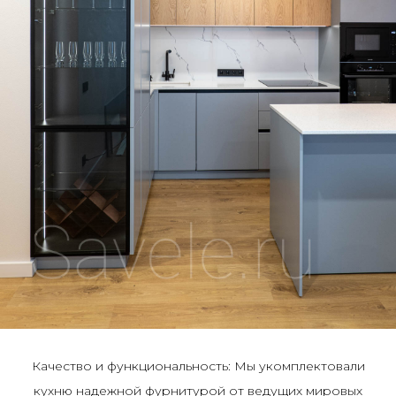
Качество и функциональность: Мы укомплектовали
кухню надежной фурнитурой от ведущих мировых