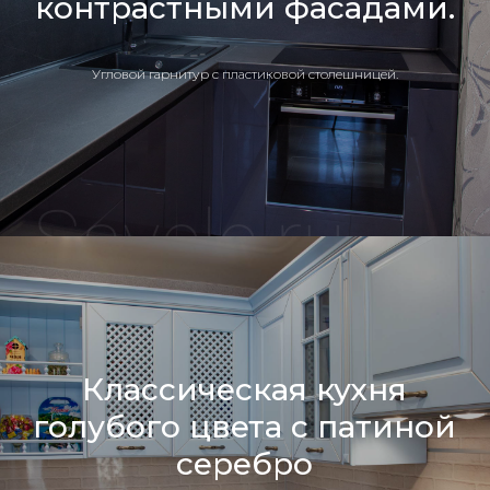
контрастными фасадами.
Угловой гарнитур с пластиковой столешницей.
Классическая кухня
голубого цвета с патиной
серебро