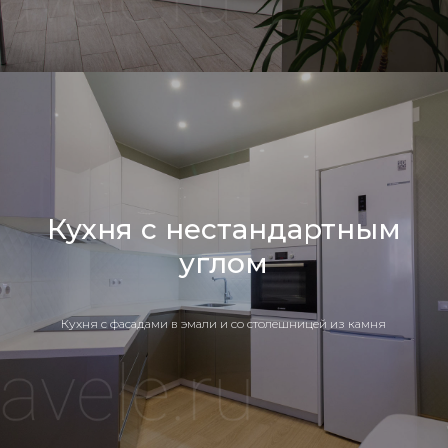
Кухня с нестандартным
углом
Кухня c фасадами в эмали и со столешницей из камня