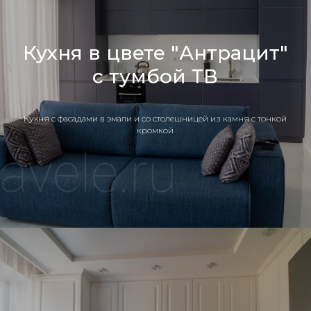
Кухня в цвете "Антрацит"
с тумбой ТВ
Кухня c фасадами в эмали и со столешницей из камня с тонкой
кромкой