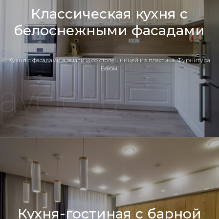
Классическая кухня с
белоснежными фасадами
Кухня c фасадами в эмали и со столешницей из пластика. Фурнитура
Блюм.
Кухня-гостиная с барной