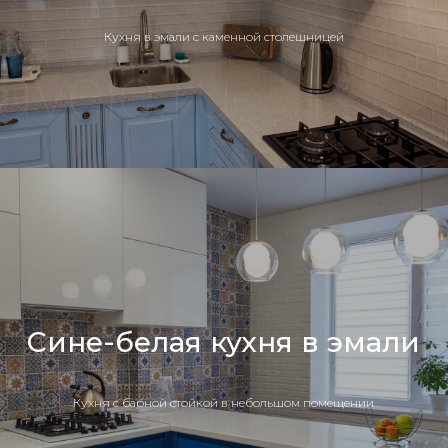
Кухня в эмали с каменной столешницей
Сине-белая кухня в эмали
Кухня с барной стойкой в небольшом помещении