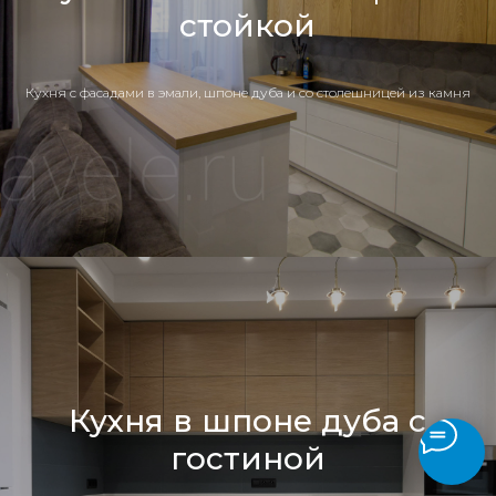
стойкой
Кухня c фасадами в эмали, шпоне дуба и со столешницей из камня
Кухня в шпоне дуба с
гостиной