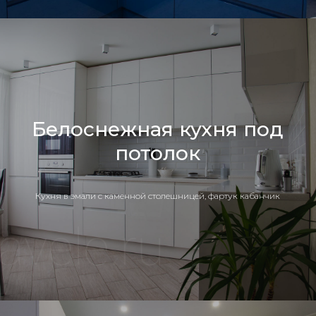
Белоснежная кухня под
потолок
Кухня в эмали с каменной столешницей, фартук кабанчик