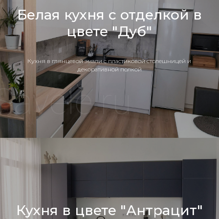
Белая кухня с отделкой в
цвете "Дуб"
Кухня в глянцевой эмали с пластиковой столешницей и
декоративной полкой
Кухня в цвете "Антрацит"