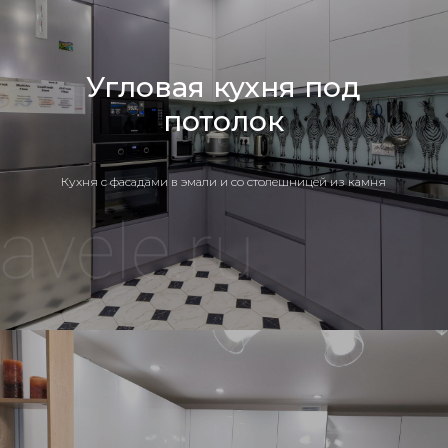
Угловая кухня под
потолок
Кухня c фасадами в эмали и со столешницей из камня