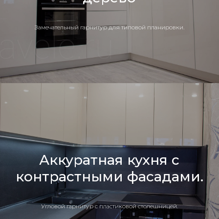
Замечательный гарнитур для типовой планировки.
Аккуратная кухня с
контрастными фасадами.
Угловой гарнитур с пластиковой столешницей.