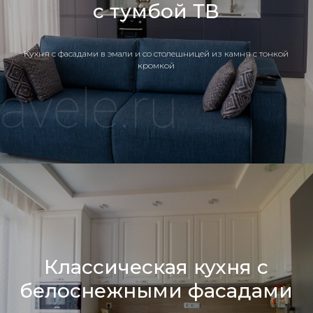
с тумбой ТВ
Кухня c фасадами в эмали и со столешницей из камня с тонкой
кромкой
Классическая кухня с
белоснежными фасадами