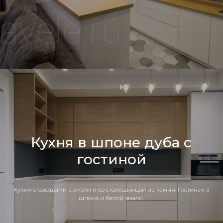
Кухня в шпоне дуба с
гостиной
Кухня c фасадами в эмали и со столешницей из камня. Гостиная в
шпоне и белой эмали.