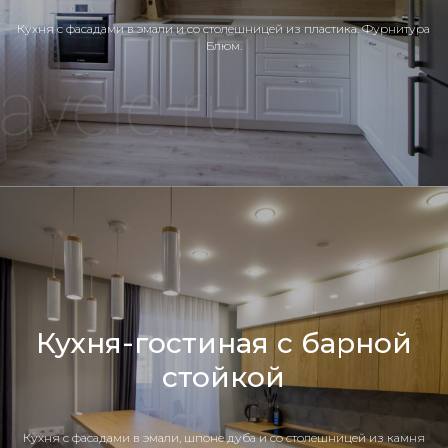
Кухня c фасадами в эмали и со столешницей из пластика. Фурнитура
Блюм.
Кухня-гостиная с барной
стойкой
Кухня c фасадами в эмали, шпоне дуба и со столешницей из камня