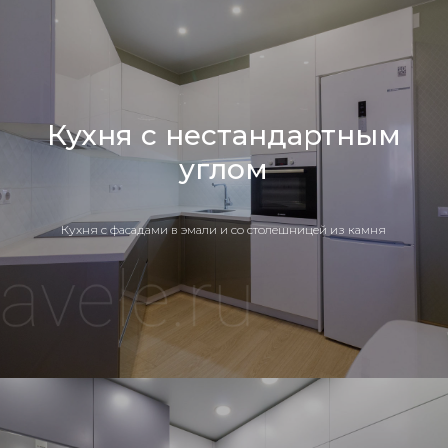
Кухня с нестандартным
углом
Кухня c фасадами в эмали и со столешницей из камня