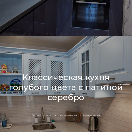
Классическая кухня
голубого цвета с патиной
серебро
Кухня в эмали с каменной столешницей