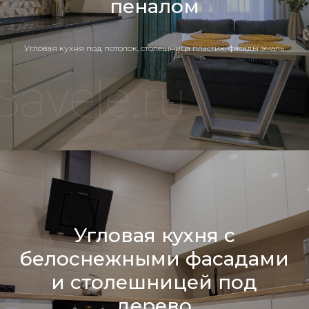
пеналом
Угловая кухня под потолок, столешница пластик, фасады эмаль
Угловая кухня с
белоснежными фасадами
и столешницей под
дерево