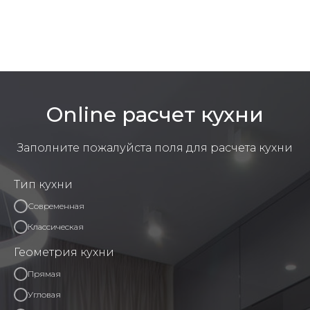
Online расчет кухни
Заполните пожалуйста поля для расчета кухни
Тип кухни
Современная
Классическая
Геометрия кухни
Прямая
Угловая