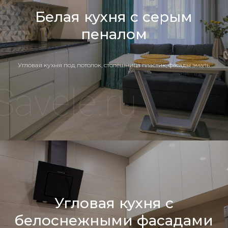
Белая кухня с серым
пеналом
Угловая кухня под потолок, столешница пластик, фасады эмаль
Угловая кухня с
белоснежными фасадами