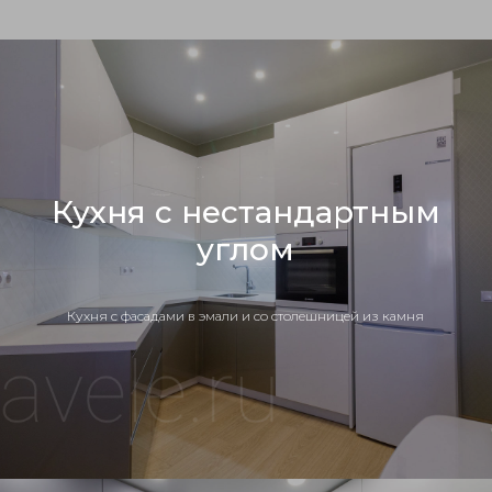
Кухня с нестандартным
углом
Кухня c фасадами в эмали и со столешницей из камня