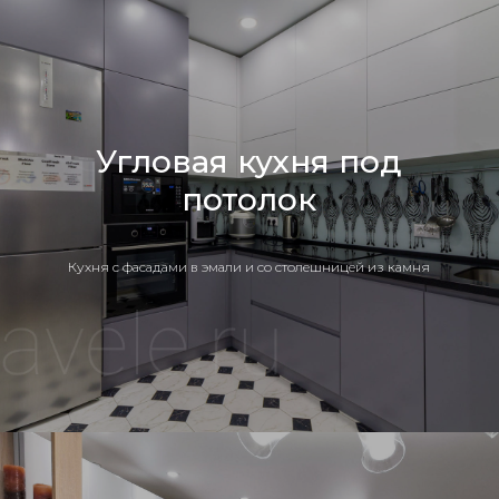
Угловая кухня под
потолок
Кухня c фасадами в эмали и со столешницей из камня