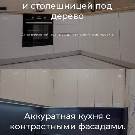
и столешницей под
дерево
Замечательный гарнитур для типовой планировки.
Аккуратная кухня с
контрастными фасадами.