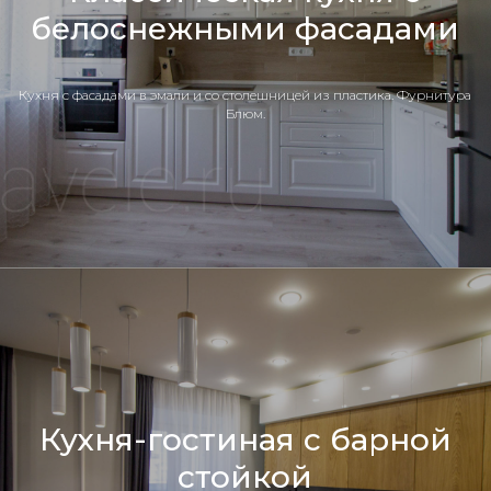
белоснежными фасадами
Кухня c фасадами в эмали и со столешницей из пластика. Фурнитура
Блюм.
Кухня-гостиная с барной
стойкой