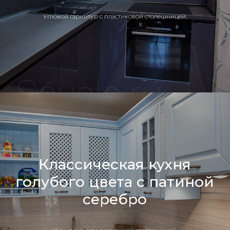
Угловой гарнитур с пластиковой столешницей.
Классическая кухня
голубого цвета с патиной
серебро