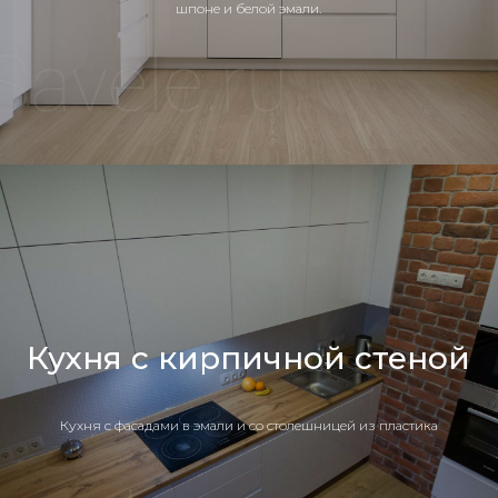
шпоне и белой эмали.
Кухня с кирпичной стеной
Кухня c фасадами в эмали и со столешницей из пластика