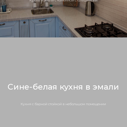
Кухня в эмали с каменной столешницей
Сине-белая кухня в эмали
Кухня с барной стойкой в небольшом помещении