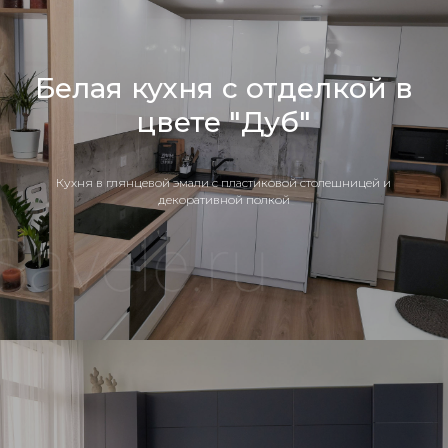
Белая кухня с отделкой в
цвете "Дуб"
Кухня в глянцевой эмали с пластиковой столешницей и
декоративной полкой