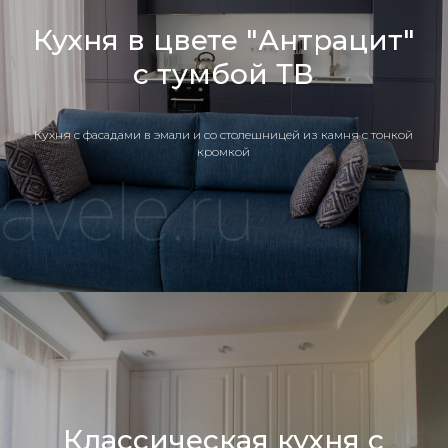
Кухня в цвете "Антрацит"
с тумбой ТВ
Кухня c фасадами в эмали и со столешницей из камня с тонкой
кромкой
Классическая кухня с