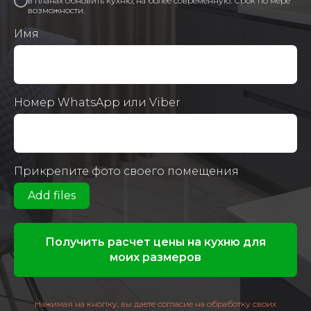
в планах обновить кухню, на более современную. Срок по мере
возможности.
Имя
Номер WhatsApp или Viber
Прикрепите фото своего помещения
Add files
Получить расчет цены на кухню для
моих размеров
Нажимая на кнопку, вы даете согласие на обработку своих