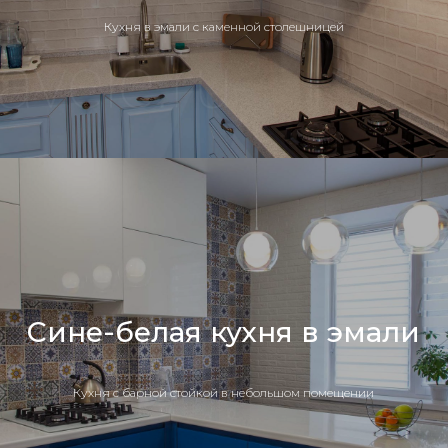
Кухня в эмали с каменной столешницей
Сине-белая кухня в эмали
Кухня с барной стойкой в небольшом помещении