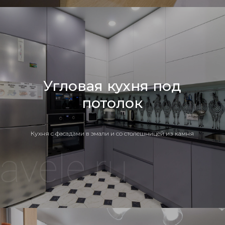
Угловая кухня под
потолок
Кухня c фасадами в эмали и со столешницей из камня