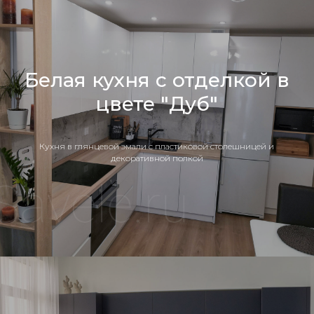
Белая кухня с отделкой в
цвете "Дуб"
Кухня в глянцевой эмали с пластиковой столешницей и
декоративной полкой