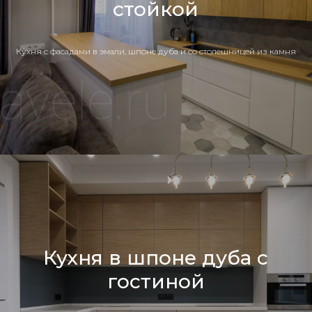
стойкой
Кухня c фасадами в эмали, шпоне дуба и со столешницей из камня
Кухня в шпоне дуба с
гостиной