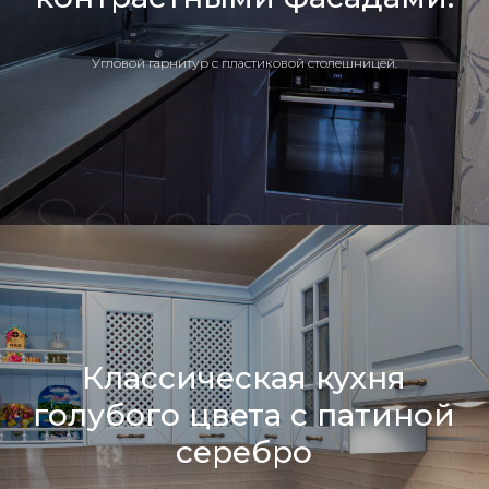
Угловой гарнитур с пластиковой столешницей.
Классическая кухня
голубого цвета с патиной
серебро