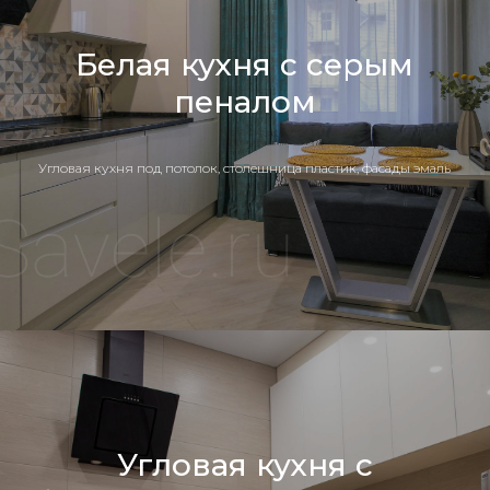
Белая кухня с серым
пеналом
Угловая кухня под потолок, столешница пластик, фасады эмаль
Угловая кухня с