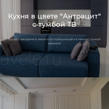
Кухня в цвете "Антрацит"
с тумбой ТВ
Кухня c фасадами в эмали и со столешницей из камня с тонкой
кромкой