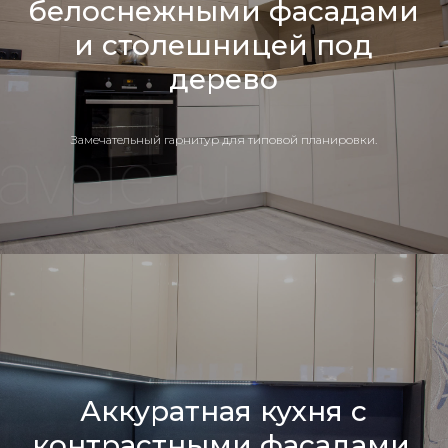
белоснежными фасадами
и столешницей под
дерево
Замечательный гарнитур для типовой планировки.
Аккуратная кухня с
контрастными фасадами.