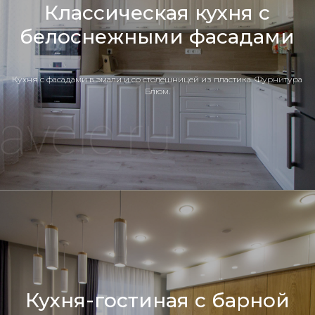
Классическая кухня с
белоснежными фасадами
Кухня c фасадами в эмали и со столешницей из пластика. Фурнитура
Блюм.
Кухня-гостиная с барной