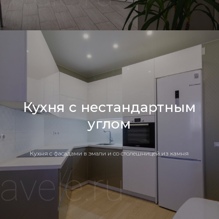
Кухня с нестандартным
углом
Кухня c фасадами в эмали и со столешницей из камня