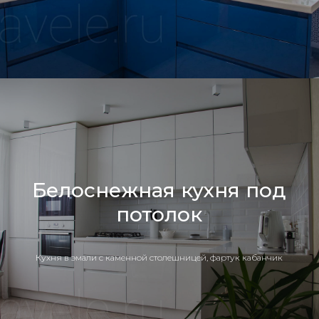
Белоснежная кухня под
потолок
Кухня в эмали с каменной столешницей, фартук кабанчик